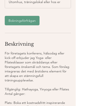
Utomhus, träningslokal eller hos er
Bokningsförfrågan
Beskrivning
För företagets konferens, hälsodag eller
kick-off erbjuder jag Yoga- eller
Pilatesklasser som skräddarsys efter
företagets önskemål och tema. Som förslag
integreras det med årstidens element för
att skapa en stämningsfull
träningsupplevelse.
Tillgänglig: Hathayoga, Yinyoga eller Pilates
Antal gånger:
Plats: Boka ett kostnadsfritt inspirerande