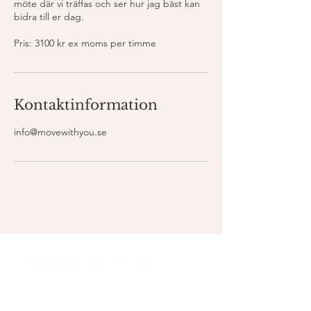
möte där vi träffas och ser hur jag bäst kan
bidra till er dag.
Kontaktinformation
info@movewithyou.se
Snabblänkar