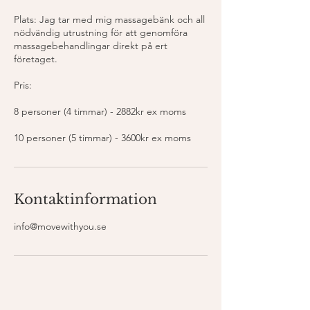
Plats: Jag tar med mig massagebänk och all
nödvändig utrustning för att genomföra
massagebehandlingar direkt på ert
företaget.
Pris:
8 personer (4 timmar) - 2882kr ex moms
Kontaktinformation
info@movewithyou.se