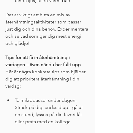
tända ljus, ta ett varmt bad
Det är viktigt att hitta en mix av 
återhämtningsaktiviteter som passar 
just dig och dina behov. Experimentera 
och se vad som ger dig mest energi 
och glädje!
Tips för att få in återhämtning i 
vardagen – även när du har fullt upp
Här är några konkreta tips som hjälper 
dig att prioritera återhämtning i din 
vardag:
Ta mikropauser under dagen: 
Sträck på dig, andas djupt, gå ut 
en stund, lyssna på din favoritlåt 
eller prata med en kollega.