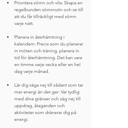
Prioritera sömn och vila: Skapa en 
regelbunden sömnrutin och se till 
att du får tillräckligt med sömn 
varje natt.
Planera in återhämtning i 
kalendern: Precis som du planerar 
in möten och träning, planera in 
tid för återhämtning. Det kan vara 
en timme varje vecka eller en hel 
dag varje månad.
Lär dig säga nej till sådant som tar 
mer energi än det ger: Var tydlig 
med dina gränser och säg nej till 
uppdrag, åtaganden och 
aktiviteter som dränerar dig på 
energi.