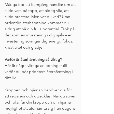
Många tror att framgång handlar om att 
alltid vara på topp, att aldrig vila, att 
alltid prestera. Men vet du vad? Utan 
ordentlig återhämtning kommer du 
aldrig att nå din fulla potential. Tänk på 
det som en investering i dig själv – en 
investering som ger dig energi, fokus, 
kreativitet och glädje.
Varför är återhämtning så viktig?
Här är några viktiga anledningar till 
varför du bör prioritera återhämtning i 
ditt liv:
Kroppen och hjärnan behöver vila för 
att reparera och utvecklas: När du sover 
och vilar får din kropp och din hjärna 
möjlighet att återhämta sig från dagens 