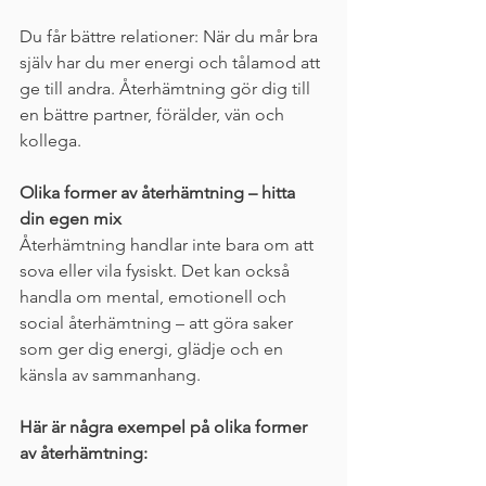
Du får bättre relationer: När du mår bra 
själv har du mer energi och tålamod att 
ge till andra. Återhämtning gör dig till 
en bättre partner, förälder, vän och 
kollega.
Olika former av återhämtning – hitta 
din egen mix
Återhämtning handlar inte bara om att 
sova eller vila fysiskt. Det kan också 
handla om mental, emotionell och 
social återhämtning – att göra saker 
som ger dig energi, glädje och en 
känsla av sammanhang.
Här är några exempel på olika former 
av återhämtning: