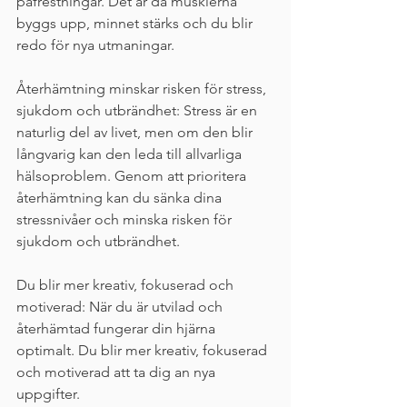
påfrestningar. Det är då musklerna 
byggs upp, minnet stärks och du blir 
redo för nya utmaningar.
Återhämtning minskar risken för stress, 
sjukdom och utbrändhet: Stress är en 
naturlig del av livet, men om den blir 
långvarig kan den leda till allvarliga 
hälsoproblem. Genom att prioritera 
återhämtning kan du sänka dina 
stressnivåer och minska risken för 
sjukdom och utbrändhet.
Du blir mer kreativ, fokuserad och 
motiverad: När du är utvilad och 
återhämtad fungerar din hjärna 
optimalt. Du blir mer kreativ, fokuserad 
och motiverad att ta dig an nya 
uppgifter.