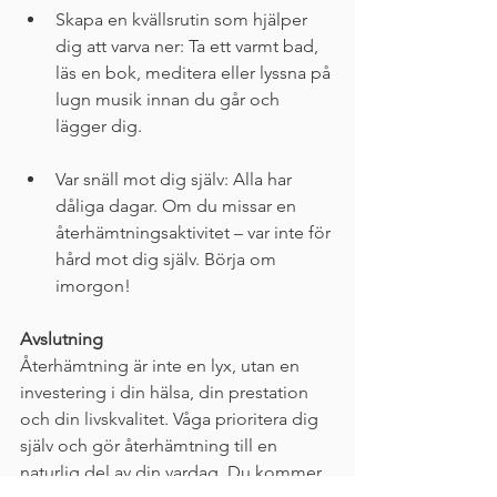
Skapa en kvällsrutin som hjälper 
dig att varva ner: Ta ett varmt bad, 
läs en bok, meditera eller lyssna på 
lugn musik innan du går och 
lägger dig.
Var snäll mot dig själv: Alla har 
dåliga dagar. Om du missar en 
återhämtningsaktivitet – var inte för 
hård mot dig själv. Börja om 
imorgon!
Avslutning
Återhämtning är inte en lyx, utan en 
investering i din hälsa, din prestation 
och din livskvalitet. Våga prioritera dig 
själv och gör återhämtning till en 
naturlig del av din vardag. Du kommer 