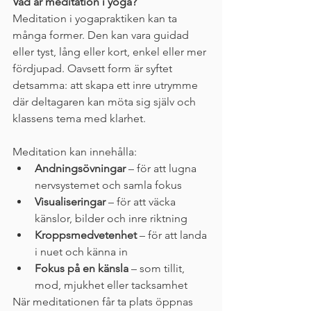
Vad är meditation i yoga?
Meditation i yogapraktiken kan ta 
många former. Den kan vara guidad 
eller tyst, lång eller kort, enkel eller mer 
fördjupad. Oavsett form är syftet 
detsamma: att skapa ett inre utrymme 
där deltagaren kan möta sig själv och 
klassens tema med klarhet.
Meditation kan innehålla:
Andningsövningar
 – för att lugna 
nervsystemet och samla fokus
Visualiseringar
 – för att väcka 
känslor, bilder och inre riktning
Kroppsmedvetenhet
 – för att landa 
i nuet och känna in
Fokus på en känsla
 – som tillit, 
mod, mjukhet eller tacksamhet
När meditationen får ta plats öppnas 