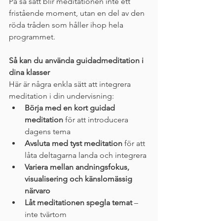
På så sätt blir meditationen inte ett 
fristående moment, utan en del av den 
röda tråden som håller ihop hela 
programmet.
Så kan du använda guidadmeditation i 
dina klasser
Här är några enkla sätt att integrera 
meditation i din undervisning:
Börja med en kort guidad 
meditation
 för att introducera 
dagens tema
Avsluta med tyst meditation
 för att 
låta deltagarna landa och integrera
Variera mellan andningsfokus, 
visualisering och känslomässig 
närvaro
Låt meditationen spegla temat
 – 
inte tvärtom