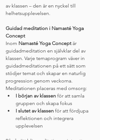
av klassen – den är en nyckel till 
helhetsupplevelsen.
Guidad meditation i Namasté Yoga 
Concept
Inom 
Namasté Yoga Concept
 är 
guidadmeditation en självklar del av 
klassen. Varje temaprogram väver in 
guidadmeditationen på ett sätt som 
stödjer temat och skapar en naturlig 
progression genom veckorna.
Meditationen placeras med omsorg:
I början av klassen
 för att samla 
gruppen och skapa fokus
I slutet av klassen
 för att fördjupa 
reflektionen och integrera 
upplevelsen