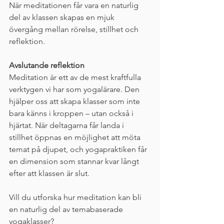
När meditationen får vara en naturlig 
del av klassen skapas en mjuk 
övergång mellan rörelse, stillhet och 
reflektion.
Avslutande reflektion
Meditation är ett av de mest kraftfulla 
verktygen vi har som yogalärare. Den 
hjälper oss att skapa klasser som inte 
bara känns i kroppen – utan också i 
hjärtat. När deltagarna får landa i 
stillhet öppnas en möjlighet att möta 
temat på djupet, och yogapraktiken får 
en dimension som stannar kvar långt 
efter att klassen är slut.
Vill du utforska hur meditation kan bli 
en naturlig del av temabaserade 
yogaklasser? 