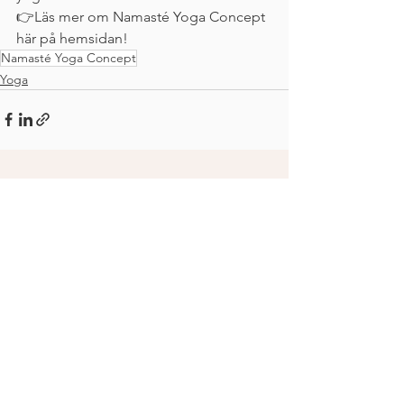
👉Läs mer om Namasté Yoga Concept 
här på hemsidan!
Namasté Yoga Concept
Yoga
Visa alla
Senaste inlägg